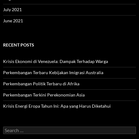
July 2021
June 2021
RECENT POSTS
Krisis Ekonomi di Venezuela: Dampak Terhadap Warga
Perkembangan Terbaru Kebijakan Imigrasi Australia
Perkembangan Politik Terbaru di Afrika
Perkembangan Terkini Perekonomian Asia
Krisis Energi Eropa Tahun Ini: Apa yang Harus Diketahui
Search
for: