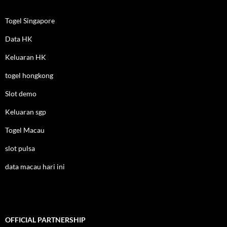
Togel Singapore
Data HK
Keluaran HK
togel hongkong
Slot demo
Keluaran sgp
Togel Macau
slot pulsa
data macau hari ini
OFFICIAL PARTNERSHIP