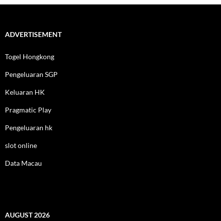
ADVERTISEMENT
Togel Hongkong
Pengeluaran SGP
Keluaran HK
Pragmatic Play
Pengeluaran hk
slot online
Data Macau
AUGUST 2026