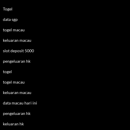
Togel
data sgp
togel macau
keluaran macau
slot deposit 5000
pengeluaran hk
togel
togel macau
keluaran macau
data macau hari ini
pengeluaran hk
keluaran hk