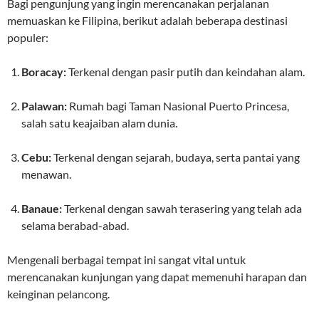
Bagi pengunjung yang ingin merencanakan perjalanan
memuaskan ke Filipina, berikut adalah beberapa destinasi
populer:
Boracay:
Terkenal dengan pasir putih dan keindahan alam.
Palawan:
Rumah bagi Taman Nasional Puerto Princesa,
salah satu keajaiban alam dunia.
Cebu:
Terkenal dengan sejarah, budaya, serta pantai yang
menawan.
Banaue:
Terkenal dengan sawah terasering yang telah ada
selama berabad-abad.
Mengenali berbagai tempat ini sangat vital untuk
merencanakan kunjungan yang dapat memenuhi harapan dan
keinginan pelancong.