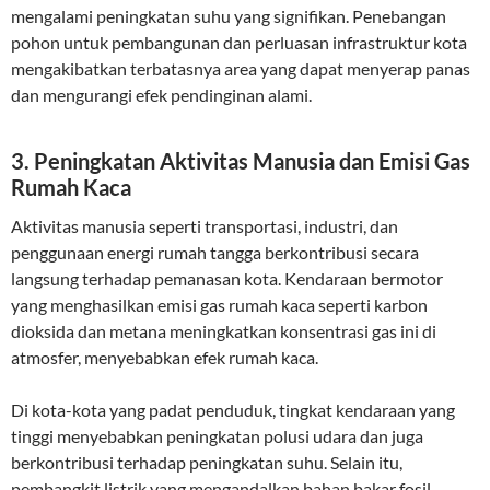
mengalami peningkatan suhu yang signifikan. Penebangan
pohon untuk pembangunan dan perluasan infrastruktur kota
mengakibatkan terbatasnya area yang dapat menyerap panas
dan mengurangi efek pendinginan alami.
3.
Peningkatan Aktivitas Manusia dan Emisi Gas
Rumah Kaca
Aktivitas manusia seperti transportasi, industri, dan
penggunaan energi rumah tangga berkontribusi secara
langsung terhadap pemanasan kota. Kendaraan bermotor
yang menghasilkan emisi gas rumah kaca seperti karbon
dioksida dan metana meningkatkan konsentrasi gas ini di
atmosfer, menyebabkan efek rumah kaca.
Di kota-kota yang padat penduduk, tingkat kendaraan yang
tinggi menyebabkan peningkatan polusi udara dan juga
berkontribusi terhadap peningkatan suhu. Selain itu,
pembangkit listrik yang mengandalkan bahan bakar fosil