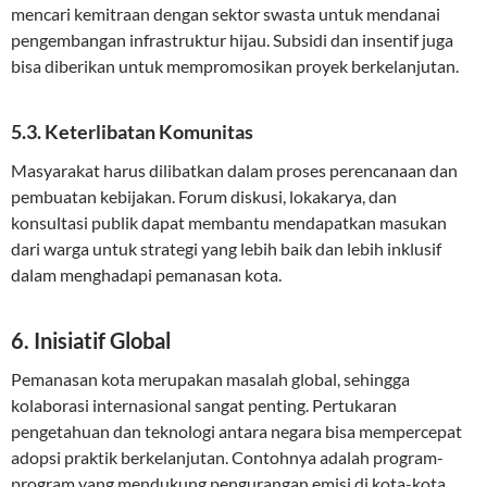
mencari kemitraan dengan sektor swasta untuk mendanai
pengembangan infrastruktur hijau. Subsidi dan insentif juga
bisa diberikan untuk mempromosikan proyek berkelanjutan.
5.3. Keterlibatan Komunitas
Masyarakat harus dilibatkan dalam proses perencanaan dan
pembuatan kebijakan. Forum diskusi, lokakarya, dan
konsultasi publik dapat membantu mendapatkan masukan
dari warga untuk strategi yang lebih baik dan lebih inklusif
dalam menghadapi pemanasan kota.
6. Inisiatif Global
Pemanasan kota merupakan masalah global, sehingga
kolaborasi internasional sangat penting. Pertukaran
pengetahuan dan teknologi antara negara bisa mempercepat
adopsi praktik berkelanjutan. Contohnya adalah program-
program yang mendukung pengurangan emisi di kota-kota