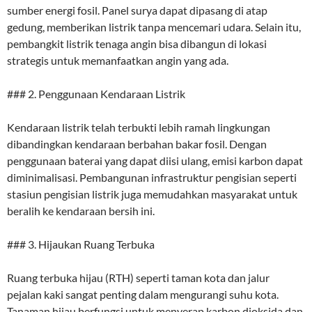
sumber energi fosil. Panel surya dapat dipasang di atap
gedung, memberikan listrik tanpa mencemari udara. Selain itu,
pembangkit listrik tenaga angin bisa dibangun di lokasi
strategis untuk memanfaatkan angin yang ada.
### 2. Penggunaan Kendaraan Listrik
Kendaraan listrik telah terbukti lebih ramah lingkungan
dibandingkan kendaraan berbahan bakar fosil. Dengan
penggunaan baterai yang dapat diisi ulang, emisi karbon dapat
diminimalisasi. Pembangunan infrastruktur pengisian seperti
stasiun pengisian listrik juga memudahkan masyarakat untuk
beralih ke kendaraan bersih ini.
### 3. Hijaukan Ruang Terbuka
Ruang terbuka hijau (RTH) seperti taman kota dan jalur
pejalan kaki sangat penting dalam mengurangi suhu kota.
Tanaman hijau berfungsi untuk menyerap karbon dioksida dan