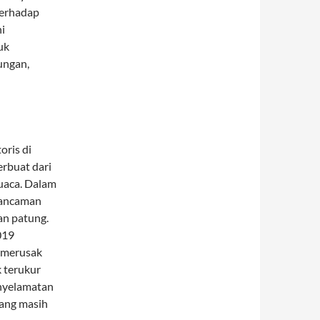
terhadap
i
uk
ungan,
oris di
erbuat dari
cuaca. Dalam
i ancaman
an patung.
019
 merusak
 terukur
enyelamatan
yang masih