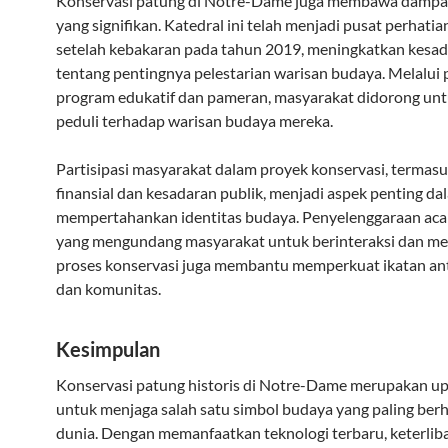
Konservasi patung di Notre-Dame juga membawa dampak
yang signifikan. Katedral ini telah menjadi pusat perhatia
setelah kebakaran pada tahun 2019, meningkatkan kesa
tentang pentingnya pelestarian warisan budaya. Melalui
program edukatif dan pameran, masyarakat didorong unt
peduli terhadap warisan budaya mereka.
Partisipasi masyarakat dalam proyek konservasi, terma
finansial dan kesadaran publik, menjadi aspek penting da
mempertahankan identitas budaya. Penyelenggaraan aca
yang mengundang masyarakat untuk berinteraksi dan 
proses konservasi juga membantu memperkuat ikatan ant
dan komunitas.
Kesimpulan
Konservasi patung historis di Notre-Dame merupakan up
untuk menjaga salah satu simbol budaya yang paling berh
dunia. Dengan memanfaatkan teknologi terbaru, keterlib