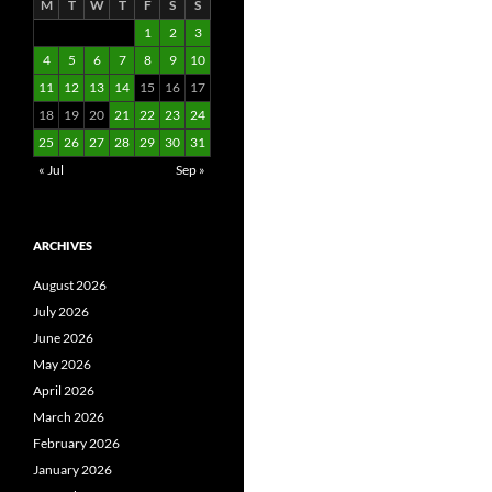
M
T
W
T
F
S
S
1
2
3
4
5
6
7
8
9
10
11
12
13
14
15
16
17
18
19
20
21
22
23
24
25
26
27
28
29
30
31
« Jul
Sep »
ARCHIVES
August 2026
July 2026
June 2026
May 2026
April 2026
March 2026
February 2026
January 2026