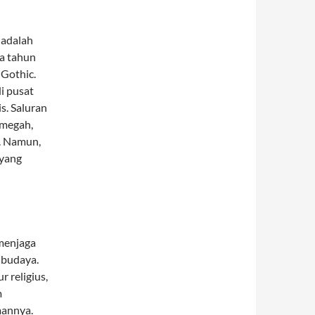
, adalah
da tahun
 Gothic.
i pusat
s. Saluran
 megah,
a. Namun,
 yang
 menjaga
 budaya.
 religius,
m
mannya.