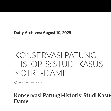
Daily Archives: August 10, 2025
KONSERVASI PATUNG
HISTORIS: STUDI KASUS
NOTRE-DAME
AUGUST 10, 2025
Konservasi Patung Historis: Studi Kasu
Dame