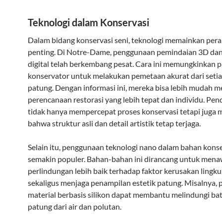
Teknologi dalam Konservasi
Dalam bidang konservasi seni, teknologi memainkan per
penting. Di Notre-Dame, penggunaan pemindaian 3D dan
digital telah berkembang pesat. Cara ini memungkinkan p
konservator untuk melakukan pemetaan akurat dari setia
patung. Dengan informasi ini, mereka bisa lebih mudah 
perencanaan restorasi yang lebih tepat dan individu. Pen
tidak hanya mempercepat proses konservasi tetapi juga
bahwa struktur asli dan detail artistik tetap terjaga.
Selain itu, penggunaan teknologi nano dalam bahan konse
semakin populer. Bahan-bahan ini dirancang untuk men
perlindungan lebih baik terhadap faktor kerusakan lingk
sekaligus menjaga penampilan estetik patung. Misalnya,
material berbasis silikon dapat membantu melindungi ba
patung dari air dan polutan.