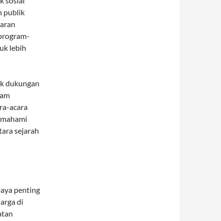
 sosial
n publik
daran
 program-
uk lebih
suk dukungan
lam
ra-acara
memahami
ara sejarah
aya penting
arga di
atan