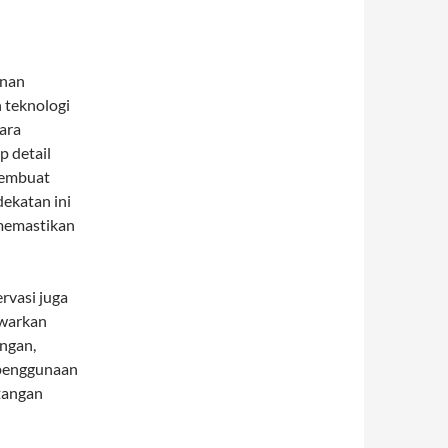
anan
 teknologi
ara
p detail
membuat
dekatan ini
 memastikan
rvasi juga
awarkan
ungan,
 penggunaan
tangan