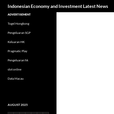
Search
Indonesian Economy and Investment Latest News
Skip
ADVERTISEMENT
to
Togel Hongkong
content
Pengeluaran SGP
Keluaran HK
Pragmatic Play
Pengeluaran hk
slot online
Data Macau
AUGUST 2025