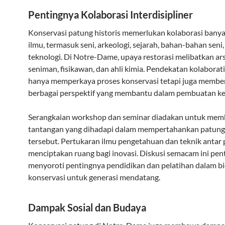
Pentingnya Kolaborasi Interdisipliner
Konservasi patung historis memerlukan kolaborasi banyak
ilmu, termasuk seni, arkeologi, sejarah, bahan-bahan seni,
teknologi. Di Notre-Dame, upaya restorasi melibatkan ars
seniman, fisikawan, dan ahli kimia. Pendekatan kolaboratif
hanya memperkaya proses konservasi tetapi juga membe
berbagai perspektif yang membantu dalam pembuatan k
Serangkaian workshop dan seminar diadakan untuk me
tantangan yang dihadapi dalam mempertahankan patun
tersebut. Pertukaran ilmu pengetahuan dan teknik antar 
menciptakan ruang bagi inovasi. Diskusi semacam ini pen
menyoroti pentingnya pendidikan dan pelatihan dalam b
konservasi untuk generasi mendatang.
Dampak Sosial dan Budaya