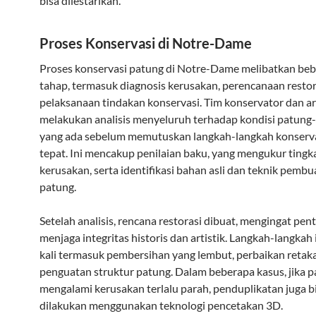
bisa dilestarikan.
Proses Konservasi di Notre-Dame
Proses konservasi patung di Notre-Dame melibatkan be
tahap, termasuk diagnosis kerusakan, perencanaan restor
pelaksanaan tindakan konservasi. Tim konservator dan a
melakukan analisis menyeluruh terhadap kondisi patung
yang ada sebelum memutuskan langkah-langkah konserv
tepat. Ini mencakup penilaian baku, yang mengukur tingk
kerusakan, serta identifikasi bahan asli dan teknik pemb
patung.
Setelah analisis, rencana restorasi dibuat, mengingat pen
menjaga integritas historis dan artistik. Langkah-langkah 
kali termasuk pembersihan yang lembut, perbaikan retak
penguatan struktur patung. Dalam beberapa kasus, jika p
mengalami kerusakan terlalu parah, penduplikatan juga b
dilakukan menggunakan teknologi pencetakan 3D.