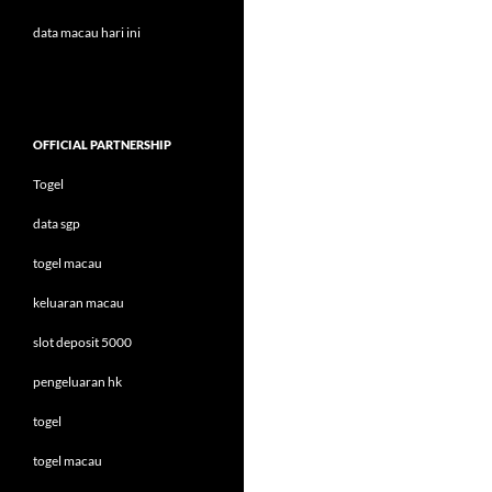
data macau hari ini
OFFICIAL PARTNERSHIP
Togel
data sgp
togel macau
keluaran macau
slot deposit 5000
pengeluaran hk
togel
togel macau