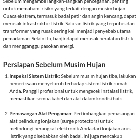
Sebelum mengambil langkah-langkah pencegahan, penting
untuk memahami risiko yang terkait dengan musim hujan.
Cuaca ekstrem, termasuk badai petir dan angin kencang, dapat
merusak infrastruktur listrik. Saluran listrik yang terputus dan
transformer yang rusak sering kali menjadi penyebab utama
pemadaman. Selain itu, banjir dapat merusak peralatan listrik
dan mengganggu pasokan energi.
Persiapan Sebelum Musim Hujan
Inspeksi Sistem Listrik
: Sebelum musim hujan tiba, lakukan
pemeriksaan menyeluruh terhadap sistem listrik rumah
Anda. Panggil profesional untuk mengecek instalasi listrik,
memastikan semua kabel dan alat dalam kondisi baik.
Pemasangan Alat Pengaman
: Pertimbangkan pemasangan
alat pelindung lonjakan (surge protectors) untuk
melindungi perangkat elektronik Anda dari lonjakan arus
listrik yang disebabkan oleh badai. Ini juga mencakup