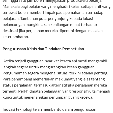
sehingga satu jam boleh menjejaskan produktiviti pekerja.
Manakala bagi pelajar yang menghadiri kelas, setiap minit yang
terlewat boleh memberi impak pada pemahaman terhadap
pelajaran. Tambahan pula, pengunjung kepada lokasi
pelancongan mungkin akan kehilangan minat terhadap
destinasi jika perjalanan mereka dipenuhi dengan masalah
keterlambatan.
Pengurusaan Krisis dan Tindakan Pembetulan
Ketika terjadi gangguan, syarikat kereta api mesti mengambil
langkah segera untuk mengurangkan kesan gangguan.
Pengumuman segera mengenai situasi terkini adalah penting.
Para penumpang memerlukan maklumat yang jelas tentang
status perjalanan, termasuk alternatif jika perjalanan mereka
terhenti. Perkhidmatan pelanggan yang responsif juga menjadi
kunci untuk menenangkan penumpang yang kecewa.
Inovasi teknologi telah membantu dalam pengurusaan