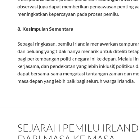
observasi juga dapat memberikan pengawasan penting y
meningkatkan kepercayaan pada proses pemilu.
8. Kesimpulan Sementara
Sebagai ringkasan, pemilu Irlandia menawarkan campura
dan peluang yang tidak hanya menarik untuk diteliti tetapi
bagi perkembangan politik negara ini ke depan. Melalui in
kerjasama, dan pendekatan yang lebih inklusif, politikus 
dapat bersama-sama mengatasi tantangan zaman dan me
masa depan yang lebih baik bagi seluruh warga Irlandia.
SEJARAH PEMILU IRLAND
DARI MASA KE MASA