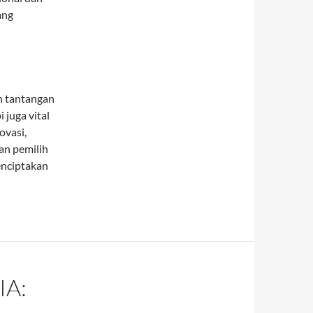
ang
n tantangan
 juga vital
ovasi,
dan pemilih
nciptakan
IA: