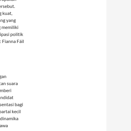
ersebut.
 kuat,
ang yang
g memiliki
pasi politik
 Fianna Fáil
ngan
tan suara
emberi
andidat
sentasi bagi
artai kecil
 dinamika
bawa