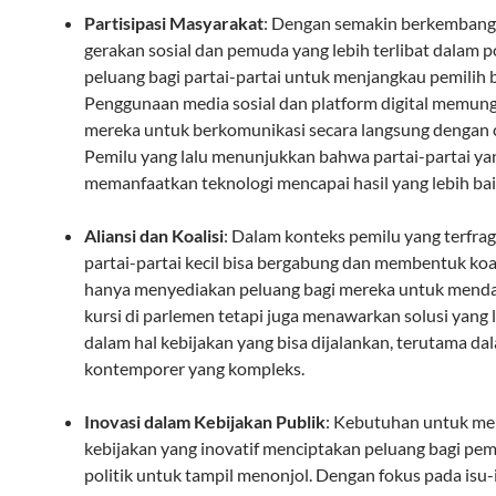
Partisipasi Masyarakat
: Dengan semakin berkemban
gerakan sosial dan pemuda yang lebih terlibat dalam po
peluang bagi partai-partai untuk menjangkau pemilih 
Penggunaan media sosial dan platform digital memun
mereka untuk berkomunikasi secara langsung dengan c
Pemilu yang lalu menunjukkan bahwa partai-partai yan
memanfaatkan teknologi mencapai hasil yang lebih bai
Aliansi dan Koalisi
: Dalam konteks pemilu yang terfra
partai-partai kecil bisa bergabung dan membentuk koali
hanya menyediakan peluang bagi mereka untuk mend
kursi di parlemen tetapi juga menawarkan solusi yang l
dalam hal kebijakan yang bisa dijalankan, terutama dal
kontemporer yang kompleks.
Inovasi dalam Kebijakan Publik
: Kebutuhan untuk m
kebijakan yang inovatif menciptakan peluang bagi pe
politik untuk tampil menonjol. Dengan fokus pada isu-