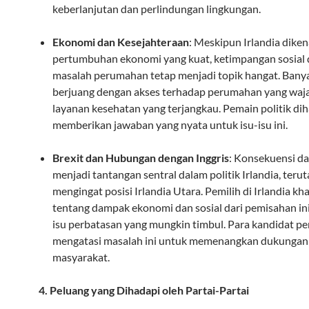
keberlanjutan dan perlindungan lingkungan.
Ekonomi dan Kesejahteraan
: Meskipun Irlandia dike
pertumbuhan ekonomi yang kuat, ketimpangan sosial
masalah perumahan tetap menjadi topik hangat. Bany
berjuang dengan akses terhadap perumahan yang waj
layanan kesehatan yang terjangkau. Pemain politik di
memberikan jawaban yang nyata untuk isu-isu ini.
Brexit dan Hubungan dengan Inggris
: Konsekuensi da
menjadi tantangan sentral dalam politik Irlandia, teru
mengingat posisi Irlandia Utara. Pemilih di Irlandia kh
tentang dampak ekonomi dan sosial dari pemisahan ini,
isu perbatasan yang mungkin timbul. Para kandidat pe
mengatasi masalah ini untuk memenangkan dukungan
masyarakat.
4. Peluang yang Dihadapi oleh Partai-Partai