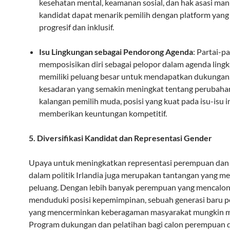
kesehatan mental, keamanan sosial, dan hak asasi man
kandidat dapat menarik pemilih dengan platform yang 
progresif dan inklusif.
Isu Lingkungan sebagai Pendorong Agenda
: Partai-p
memposisikan diri sebagai pelopor dalam agenda ling
memiliki peluang besar untuk mendapatkan dukungan
kesadaran yang semakin meningkat tentang perubahan 
kalangan pemilih muda, posisi yang kuat pada isu-isu i
memberikan keuntungan kompetitif.
5. Diversifikasi Kandidat dan Representasi Gender
Upaya untuk meningkatkan representasi perempuan dan 
dalam politik Irlandia juga merupakan tantangan yang 
peluang. Dengan lebih banyak perempuan yang mencalonk
menduduki posisi kepemimpinan, sebuah generasi baru 
yang mencerminkan keberagaman masyarakat mungkin m
Program dukungan dan pelatihan bagi calon perempuan d