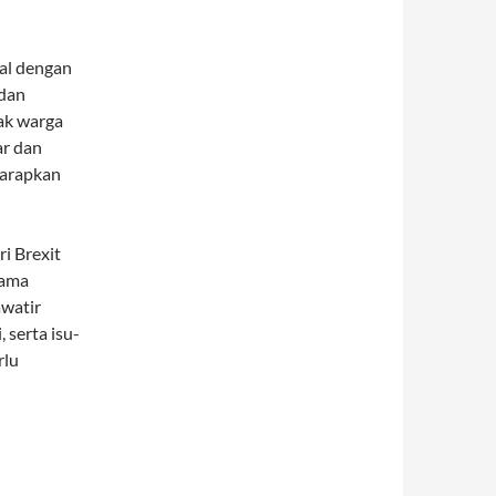
nal dengan
 dan
ak warga
ar dan
harapkan
ri Brexit
tama
awatir
 serta isu-
rlu