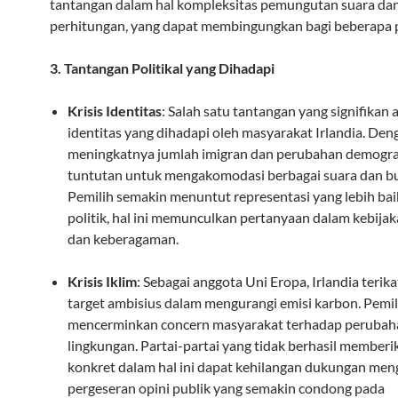
tantangan dalam hal kompleksitas pemungutan suara da
perhitungan, yang dapat membingungkan bagi beberapa p
3. Tantangan Politikal yang Dihadapi
Krisis Identitas
: Salah satu tantangan yang signifikan a
identitas yang dihadapi oleh masyarakat Irlandia. Den
meningkatnya jumlah imigran dan perubahan demograf
tuntutan untuk mengakomodasi berbagai suara dan b
Pemilih semakin menuntut representasi yang lebih ba
politik, hal ini memunculkan pertanyaan dalam kebijak
dan keberagaman.
Krisis Iklim
: Sebagai anggota Uni Eropa, Irlandia terik
target ambisius dalam mengurangi emisi karbon. Pemilu
mencerminkan concern masyarakat terhadap perubaha
lingkungan. Partai-partai yang tidak berhasil memberi
konkret dalam hal ini dapat kehilangan dukungan men
pergeseran opini publik yang semakin condong pada