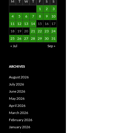
M
T
W
T
F
S
S
1
2
3
4
5
6
7
8
9
10
11
12
13
14
15
16
17
18
19
20
21
22
23
24
25
26
27
28
29
30
31
« Jul
Sep »
ARCHIVES
August 2026
July 2026
June 2026
May 2026
April 2026
March 2026
February 2026
January 2026