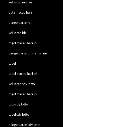
keluaran macau
data macau hari ini
pengeluaran hk
keluaran hk
togel macau hari ini
pengeluaran china hari ini
togel
togel macau hari ini
keluaran sdy lotto
togel macau hari ini
toto sdy lotto
togel sdy lotto
pengeluaran sdy lotto