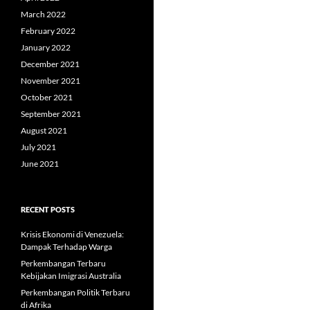
March 2022
February 2022
January 2022
December 2021
November 2021
October 2021
September 2021
August 2021
July 2021
June 2021
RECENT POSTS
Krisis Ekonomi di Venezuela:
Dampak Terhadap Warga
Perkembangan Terbaru
Kebijakan Imigrasi Australia
Perkembangan Politik Terbaru
di Afrika