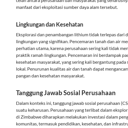
celah antara perusahaan dan masyarakat yang seharusn
manfaat dari eksploitasi sumber daya alam tersebut.
Lingkungan dan Kesehatan
Eksplorasi dan penambangan lithium tidak terlepas dari
lingkungan yang signifikan. Pencemaran tanah dan air me
perhatian utama, karena perusahaan sering kali tidak m
praktik ramah lingkungan. Pencemaran ini berdampak pa
kesehatan masyarakat, yang sering kali bergantung pada 
lokal. Penurunan kualitas air dan tanah dapat menganca
pangan dan kesehatan masyarakat.
Tanggung Jawab Sosial Perusahaan
Dalam konteks ini, tanggung jawab sosial perusahaan (C
suatu keharusan. Perusahaan yang terlibat dalam eksplora
di Zimbabwe diharapkan melakukan investasi dalam pe
komunitas, termasuk pendidikan, kesehatan, dan infrastru