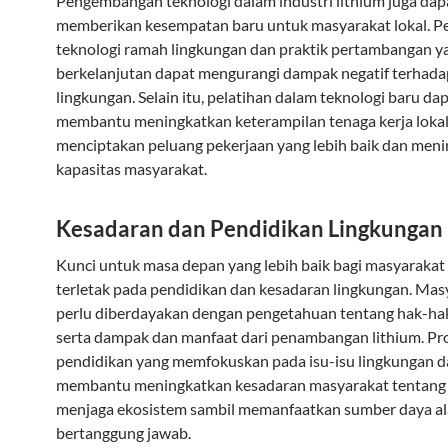
Pengembangan teknologi dalam industri lithium juga dap
memberikan kesempatan baru untuk masyarakat lokal. P
teknologi ramah lingkungan dan praktik pertambangan y
berkelanjutan dapat mengurangi dampak negatif terhada
lingkungan. Selain itu, pelatihan dalam teknologi baru da
membantu meningkatkan keterampilan tenaga kerja lokal
menciptakan peluang pekerjaan yang lebih baik dan men
kapasitas masyarakat.
Kesadaran dan Pendidikan Lingkungan
Kunci untuk masa depan yang lebih baik bagi masyarakat 
terletak pada pendidikan dan kesadaran lingkungan. Mas
perlu diberdayakan dengan pengetahuan tentang hak-ha
serta dampak dan manfaat dari penambangan lithium. P
pendidikan yang memfokuskan pada isu-isu lingkungan d
membantu meningkatkan kesadaran masyarakat tentang
menjaga ekosistem sambil memanfaatkan sumber daya al
bertanggung jawab.