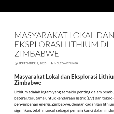
MASYARAKAT LOKAL DA
EKSPLORASI LITHIUM DI
ZIMBABWE
SEPTEMBER 1, 2025
MELEDAKYUK88
Masyarakat Lokal dan Eksplorasi Lithiu
Zimbabwe
Lithium adalah logam yang semakin penting dalam pemb
baterai, terutama untuk kendaraan listrik (EV) dan teknol
penyimpanan energi. Zimbabwe, dengan cadangan lithiu
signifikan, telah muncul sebagai pemain kunci dalam indust