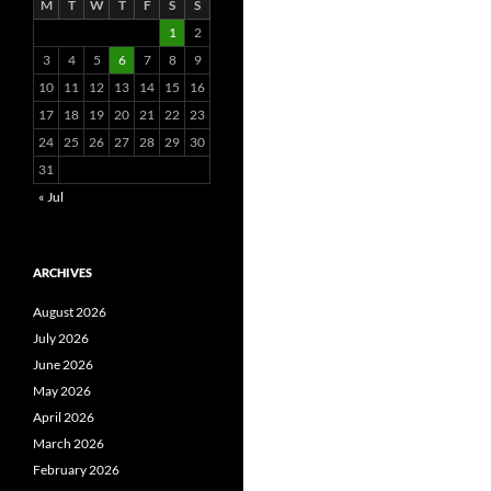
M
T
W
T
F
S
S
1
2
3
4
5
6
7
8
9
10
11
12
13
14
15
16
17
18
19
20
21
22
23
24
25
26
27
28
29
30
31
« Jul
ARCHIVES
August 2026
July 2026
June 2026
May 2026
April 2026
March 2026
February 2026