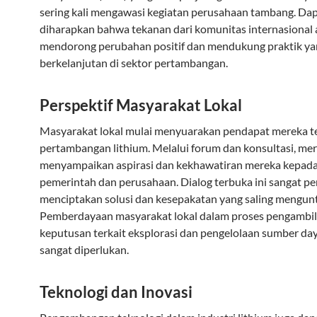
sering kali mengawasi kegiatan perusahaan tambang. Da
diharapkan bahwa tekanan dari komunitas internasional
mendorong perubahan positif dan mendukung praktik ya
berkelanjutan di sektor pertambangan.
Perspektif Masyarakat Lokal
Masyarakat lokal mulai menyuarakan pendapat mereka t
pertambangan lithium. Melalui forum dan konsultasi, me
menyampaikan aspirasi dan kekhawatiran mereka kepad
pemerintah dan perusahaan. Dialog terbuka ini sangat pe
menciptakan solusi dan kesepakatan yang saling mengun
Pemberdayaan masyarakat lokal dalam proses pengambi
keputusan terkait eksplorasi dan pengelolaan sumber da
sangat diperlukan.
Teknologi dan Inovasi