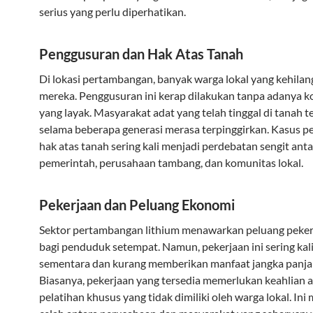
serius yang perlu diperhatikan.
Penggusuran dan Hak Atas Tanah
Di lokasi pertambangan, banyak warga lokal yang kehila
mereka. Penggusuran ini kerap dilakukan tanpa adanya 
yang layak. Masyarakat adat yang telah tinggal di tanah t
selama beberapa generasi merasa terpinggirkan. Kasus p
hak atas tanah sering kali menjadi perdebatan sengit ant
pemerintah, perusahaan tambang, dan komunitas lokal.
Pekerjaan dan Peluang Ekonomi
Sektor pertambangan lithium menawarkan peluang peker
bagi penduduk setempat. Namun, pekerjaan ini sering kali
sementara dan kurang memberikan manfaat jangka panja
Biasanya, pekerjaan yang tersedia memerlukan keahlian 
pelatihan khusus yang tidak dimiliki oleh warga lokal. In