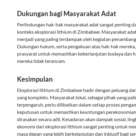
Dukungan bagi Masyarakat Adat
Perlindungan hak-hak masyarakat adat sangat penting d
konteks eksplorasi lithium di Zimbabwe. Masyarakat adat 
menjadi yang paling terdampak oleh kegiatan penambang
Dukungan hukum, serta pengakuan atas hak-hak mereka,
prasyarat untuk memastikan keberlanjutan budaya dan 
mereka tidak terancam.
Kesimpulan
Eksplorasi lithium di Zimbabwe hadir dengan peluang da
yang kompleks. Masyarakat lokal, sebagai pihak yang pali
terpengaruh, perlu dilibatkan dalam setiap proses penga
keputusan untuk memastikan keuntungan perekonomian
dirasakan secara adil. Kesadaran akan dampak sosial, lin
ekonomi dari eksplorasi lithium sangat penting untuk m
masa depan yang lebih berkelanjutan dan inklusif bagi s