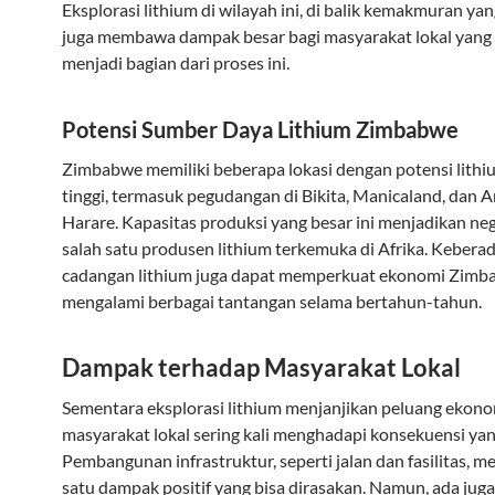
Eksplorasi lithium di wilayah ini, di balik kemakmuran yan
juga membawa dampak besar bagi masyarakat lokal yang s
menjadi bagian dari proses ini.
Potensi Sumber Daya Lithium Zimbabwe
Zimbabwe memiliki beberapa lokasi dengan potensi lithi
tinggi, termasuk pegudangan di Bikita, Manicaland, dan A
Harare. Kapasitas produksi yang besar ini menjadikan neg
salah satu produsen lithium terkemuka di Afrika. Kebera
cadangan lithium juga dapat memperkuat ekonomi Zimb
mengalami berbagai tantangan selama bertahun-tahun.
Dampak terhadap Masyarakat Lokal
Sementara eksplorasi lithium menjanjikan peluang ekono
masyarakat lokal sering kali menghadapi konsekuensi yan
Pembangunan infrastruktur, seperti jalan dan fasilitas, me
satu dampak positif yang bisa dirasakan. Namun, ada juga