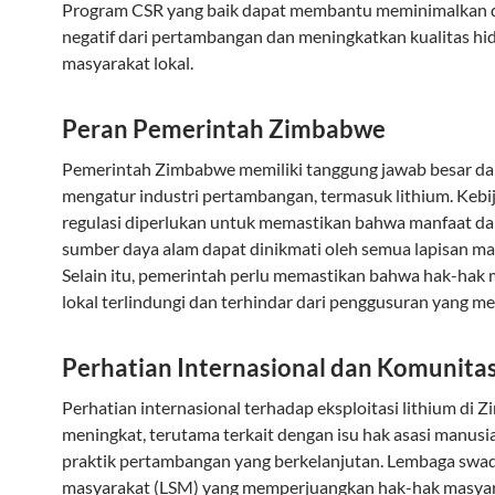
Program CSR yang baik dapat membantu meminimalkan
negatif dari pertambangan dan meningkatkan kualitas hi
masyarakat lokal.
Peran Pemerintah Zimbabwe
Pemerintah Zimbabwe memiliki tanggung jawab besar d
mengatur industri pertambangan, termasuk lithium. Kebi
regulasi diperlukan untuk memastikan bahwa manfaat dar
sumber daya alam dapat dinikmati oleh semua lapisan ma
Selain itu, pemerintah perlu memastikan bahwa hak-hak
lokal terlindungi dan terhindar dari penggusuran yang me
Perhatian Internasional dan Komunitas
Perhatian internasional terhadap eksploitasi lithium di
meningkat, terutama terkait dengan isu hak asasi manusi
praktik pertambangan yang berkelanjutan. Lembaga swa
masyarakat (LSM) yang memperjuangkan hak-hak masyar