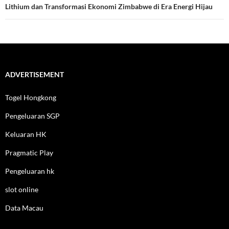
Lithium dan Transformasi Ekonomi Zimbabwe di Era Energi Hijau
ADVERTISEMENT
Togel Hongkong
Pengeluaran SGP
Keluaran HK
Pragmatic Play
Pengeluaran hk
slot online
Data Macau