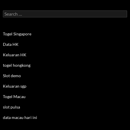
Search
for:
Togel Singapore
Data HK
Keluaran HK
togel hongkong
Slot demo
Keluaran sgp
Togel Macau
slot pulsa
data macau hari ini