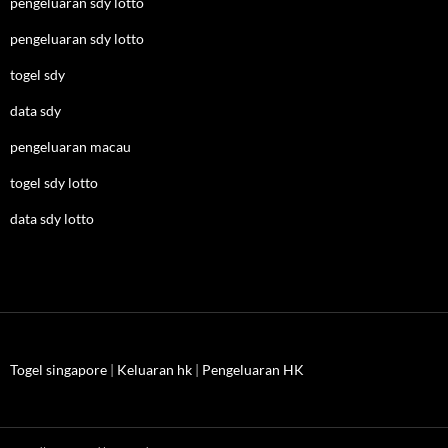
pengeluaran sdy lotto
pengeluaran sdy lotto
togel sdy
data sdy
pengeluaran macau
togel sdy lotto
data sdy lotto
Togel singapore
|
Keluaran hk
|
Pengeluaran HK