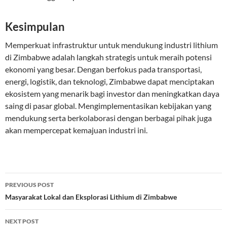
Kesimpulan
Memperkuat infrastruktur untuk mendukung industri lithium
di Zimbabwe adalah langkah strategis untuk meraih potensi
ekonomi yang besar. Dengan berfokus pada transportasi,
energi, logistik, dan teknologi, Zimbabwe dapat menciptakan
ekosistem yang menarik bagi investor dan meningkatkan daya
saing di pasar global. Mengimplementasikan kebijakan yang
mendukung serta berkolaborasi dengan berbagai pihak juga
akan mempercepat kemajuan industri ini.
Post
PREVIOUS POST
navigation
Masyarakat Lokal dan Eksplorasi Lithium di Zimbabwe
NEXT POST