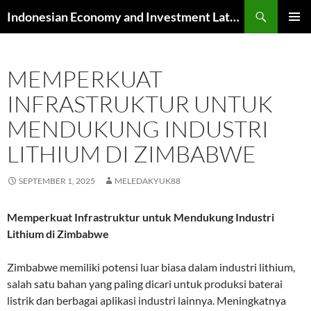
Skip
Search
Indonesian Economy and Investment Latest News
to
PRIMAR
content
MENU
MEMPERKUAT
INFRASTRUKTUR UNTUK
MENDUKUNG INDUSTRI
LITHIUM DI ZIMBABWE
SEPTEMBER 1, 2025
MELEDAKYUK88
Memperkuat Infrastruktur untuk Mendukung Industri
Lithium di Zimbabwe
Zimbabwe memiliki potensi luar biasa dalam industri lithium,
salah satu bahan yang paling dicari untuk produksi baterai
listrik dan berbagai aplikasi industri lainnya. Meningkatnya