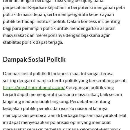
terlihat, dengan berbagai friksi yang berujung pada
perpecahan. Kejadian-kejadian ini berpotensi mengubah peta
politik di masa depan, serta mempengaruhi kepercayaan
publik terhadap institusi politik. Dalam konteks ini, penting
bagi para pemimpin politik untuk mendengarkan aspirasi
masyarakat dan meresponsnya dengan bijaksana agar
stabilitas politik dapat terjaga.
Dampak Sosial Politik
Dampak sosial politik di Indonesia saat ini sangat terasa
seiring dengan dinamika berita politik yang berkembang pesat.
https://mestrinorubanofc.com/
Ketegangan politik yang
terjadi dapat memengaruhi suasana masyarakat, baik secara
langsung maupun tidak langsung. Perdebatan tentang
kebijakan publik, pemilu, dan isu-isu nasional lainnya
menciptakan pembicaraan di berbagai lapisan masyarakat. Hal
ini dapat menyebabkan polarisasi opini yang membuat
masyarakat semakin terbelah, di mana kelompok-kelompok