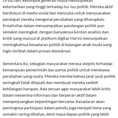
Di sisi lain, kelompok generasi muda menunjukkan
ketertarikan yang tinggi terhadap isu-isu politik. Mereka aktif
berdiskusi di media sosial dan mencoba untuk menyuarakan
pendapat mereka mengenai perubahan yang diharapkan.
Kreativitas dalam menyampaikan pandangan politik pun
semakin meningkat, dengan banyaknya konten analisis dan
kritik yang muncul di platform digital. Hal ini menunjukkan
meningkatnya kesadaran politik di kalangan anak muda yang
ingin terlibat dalam proses demokrasi.
Sementara itu, sebagian masyarakat merasa skeptis terhadap
kemampuan pemerintah dan partai politik untuk membawa
perubahan yang nyata. Mereka menilai bahwa janji-janji politik
seringkali tidak ditepati dan membuat mereka sedikit
kehilangan harapan. Ada seruan agar masyarakat lebih kritis
dalam menerima informasi dan berperan aktif dalam
memperjuangkan kepentingan bersama. Kesadaran akan
pentingnya partisipasi dalam pemilu juga menjadi tema yang
semakin sering dibahas, demi masa depan politik yang lebih