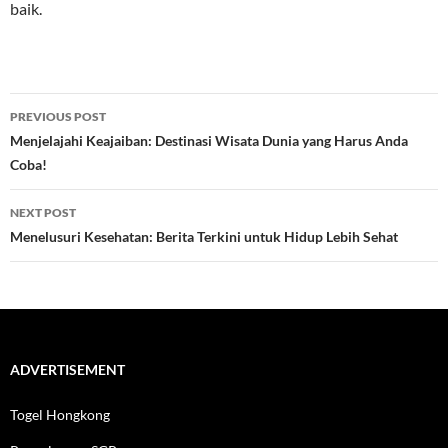
baik.
Post
PREVIOUS POST
navigation
Menjelajahi Keajaiban: Destinasi Wisata Dunia yang Harus Anda
Coba!
NEXT POST
Menelusuri Kesehatan: Berita Terkini untuk Hidup Lebih Sehat
ADVERTISEMENT
Togel Hongkong