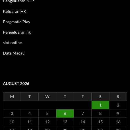
Pengeluaran SGP
Keluaran HK
Pragmatic Play
Pengeluaran hk
slot online
Data Macau
AUGUST 2026
M
T
W
T
F
S
S
1
2
3
4
5
6
7
8
9
10
11
12
13
14
15
16