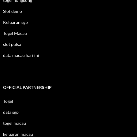
togel hongkong
Slot demo
Keluaran sgp
Togel Macau
slot pulsa
data macau hari ini
OFFICIAL PARTNERSHIP
Togel
data sgp
togel macau
keluaran macau