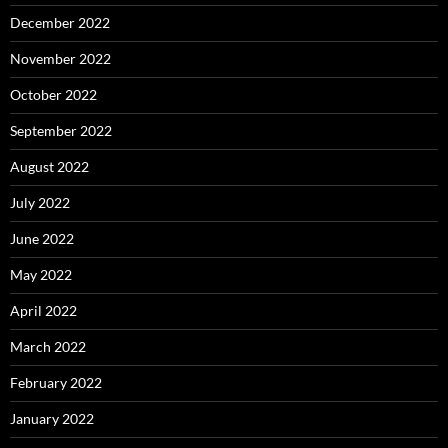
December 2022
November 2022
October 2022
September 2022
August 2022
July 2022
June 2022
May 2022
April 2022
March 2022
February 2022
January 2022