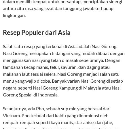
dalam memilih tempat untuk bersantap, menciptakan sinergi
antara cita rasa yang lezat dan tanggung jawab terhadap
lingkungan.
Resep Populer dari Asia
Salah satu resep yang terkenal di Asia adalah Nasi Goreng.
Nasi Goreng merupakan hidangan yang mudah dibuat dengan
menggunakan nasi yang telah dimasak sebelumnya. Dengan
tambahan kecap manis, telur, sayuran, dan daging atau
makanan laut sesuai selera, Nasi Goreng menjadi salah satu
menu yang wajib dicoba. Banyak varian Nasi Goreng di setiap
negara, seperti Nasi Goreng Kampung di Malaysia atau Nasi
Goreng Spesial di Indonesia.
Selanjutnya, ada Pho, sebuah sup mie yang berasal dari
Vietnam. Pho terbuat dari kaldu yang didominasi oleh
rempah-rempah seperti kayu manis, star anise, dan jahe,