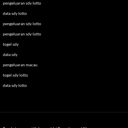
pengeluaran sdy lotto
data sdy lotto
pengeluaran sdy lotto
pengeluaran sdy lotto
togel sdy
data sdy
pengeluaran macau
togel sdy lotto
data sdy lotto