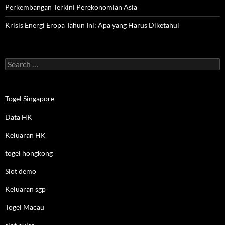
Perkembangan Terkini Perekonomian Asia
Krisis Energi Eropa Tahun Ini: Apa yang Harus Diketahui
Search
for:
Togel Singapore
Data HK
Keluaran HK
togel hongkong
Slot demo
Keluaran sgp
Togel Macau