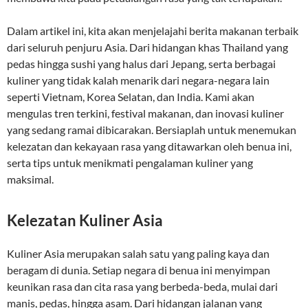
Dalam artikel ini, kita akan menjelajahi berita makanan terbaik
dari seluruh penjuru Asia. Dari hidangan khas Thailand yang
pedas hingga sushi yang halus dari Jepang, serta berbagai
kuliner yang tidak kalah menarik dari negara-negara lain
seperti Vietnam, Korea Selatan, dan India. Kami akan
mengulas tren terkini, festival makanan, dan inovasi kuliner
yang sedang ramai dibicarakan. Bersiaplah untuk menemukan
kelezatan dan kekayaan rasa yang ditawarkan oleh benua ini,
serta tips untuk menikmati pengalaman kuliner yang
maksimal.
Kelezatan Kuliner Asia
Kuliner Asia merupakan salah satu yang paling kaya dan
beragam di dunia. Setiap negara di benua ini menyimpan
keunikan rasa dan cita rasa yang berbeda-beda, mulai dari
manis, pedas, hingga asam. Dari hidangan jalanan yang