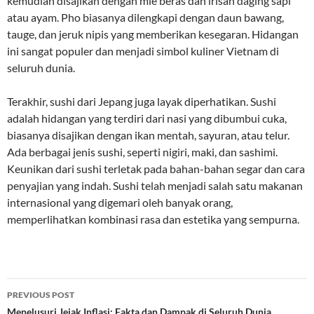
kemudian disajikan dengan mie beras dan irisan daging sapi
atau ayam. Pho biasanya dilengkapi dengan daun bawang,
tauge, dan jeruk nipis yang memberikan kesegaran. Hidangan
ini sangat populer dan menjadi simbol kuliner Vietnam di
seluruh dunia.
Terakhir, sushi dari Jepang juga layak diperhatikan. Sushi
adalah hidangan yang terdiri dari nasi yang dibumbui cuka,
biasanya disajikan dengan ikan mentah, sayuran, atau telur.
Ada berbagai jenis sushi, seperti nigiri, maki, dan sashimi.
Keunikan dari sushi terletak pada bahan-bahan segar dan cara
penyajian yang indah. Sushi telah menjadi salah satu makanan
internasional yang digemari oleh banyak orang,
memperlihatkan kombinasi rasa dan estetika yang sempurna.
Post
PREVIOUS POST
Menelusuri Jejak Inflasi: Fakta dan Dampak di Seluruh Dunia