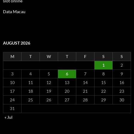
slot online
Data Macau
AUGUST 2026
M
T
W
T
F
S
S
1
2
3
4
5
6
7
8
9
10
11
12
13
14
15
16
17
18
19
20
21
22
23
24
25
26
27
28
29
30
31
« Jul