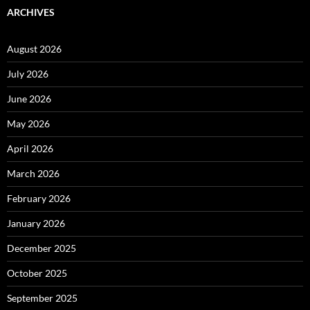
ARCHIVES
August 2026
July 2026
June 2026
May 2026
April 2026
March 2026
February 2026
January 2026
December 2025
October 2025
September 2025