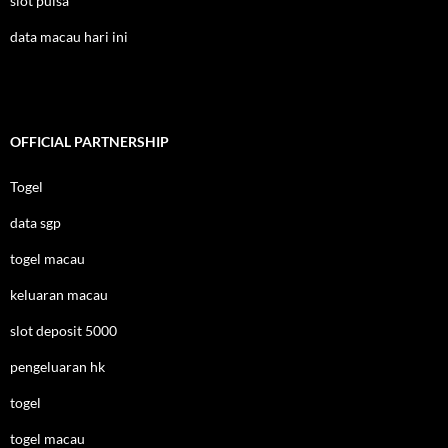
slot pulsa
data macau hari ini
OFFICIAL PARTNERSHIP
Togel
data sgp
togel macau
keluaran macau
slot deposit 5000
pengeluaran hk
togel
togel macau