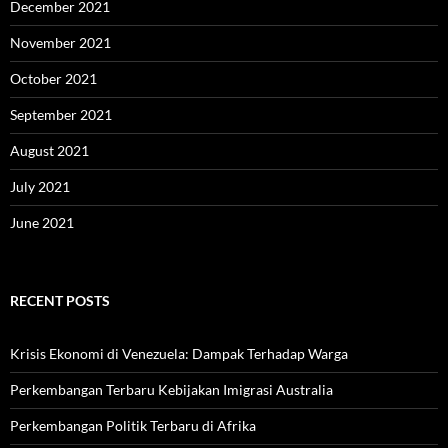
December 2021
November 2021
October 2021
September 2021
August 2021
July 2021
June 2021
RECENT POSTS
Krisis Ekonomi di Venezuela: Dampak Terhadap Warga
Perkembangan Terbaru Kebijakan Imigrasi Australia
Perkembangan Politik Terbaru di Afrika