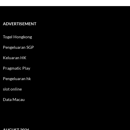
ADVERTISEMENT
Togel Hongkong
Pengeluaran SGP
Keluaran HK
Pragmatic Play
Pengeluaran hk
slot online
Data Macau
AUGUST 2026