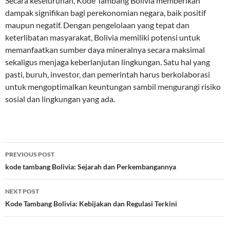
Secara keseluruhan, Kode Tambang Bolivia memberikan
dampak signifikan bagi perekonomian negara, baik positif
maupun negatif. Dengan pengelolaan yang tepat dan
keterlibatan masyarakat, Bolivia memiliki potensi untuk
memanfaatkan sumber daya mineralnya secara maksimal
sekaligus menjaga keberlanjutan lingkungan. Satu hal yang
pasti, buruh, investor, dan pemerintah harus berkolaborasi
untuk mengoptimalkan keuntungan sambil mengurangi risiko
sosial dan lingkungan yang ada.
Post
PREVIOUS POST
navigation
kode tambang Bolivia: Sejarah dan Perkembangannya
NEXT POST
Kode Tambang Bolivia: Kebijakan dan Regulasi Terkini