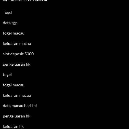
Togel
data sgp
togel macau
keluaran macau
slot deposit 5000
pengeluaran hk
togel
togel macau
keluaran macau
data macau hari ini
pengeluaran hk
keluaran hk