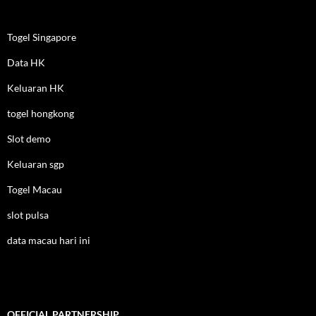
Togel Singapore
Data HK
Keluaran HK
togel hongkong
Slot demo
Keluaran sgp
Togel Macau
slot pulsa
data macau hari ini
OFFICIAL PARTNERSHIP