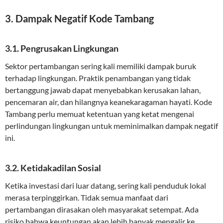
3. Dampak Negatif Kode Tambang
3.1. Pengrusakan Lingkungan
Sektor pertambangan sering kali memiliki dampak buruk
terhadap lingkungan. Praktik penambangan yang tidak
bertanggung jawab dapat menyebabkan kerusakan lahan,
pencemaran air, dan hilangnya keanekaragaman hayati. Kode
Tambang perlu memuat ketentuan yang ketat mengenai
perlindungan lingkungan untuk meminimalkan dampak negatif
ini.
3.2. Ketidakadilan Sosial
Ketika investasi dari luar datang, sering kali penduduk lokal
merasa terpinggirkan. Tidak semua manfaat dari
pertambangan dirasakan oleh masyarakat setempat. Ada
risiko bahwa keuntungan akan lebih banyak mengalir ke