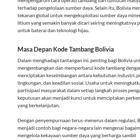
mempengaruhi cara operasi tambang dan tuntutan masya
terhadap pengelolaan sumber daya. Selain itu, Bolivia m
tekanan global untuk mengeksploitasi sumber daya miner
litium yang semakin banyak dicari seiring meningkatnya 
untuk baterai dan teknologi hijau.
Masa Depan Kode Tambang Bolivia
Dalam menghadapi tantangan ini, penting bagi Bolivia un
mengembangkan dan memperbarui kode tambang dengan
menciptakan keseimbangan antara kebutuhan industri, p
lingkungan, dan keadilan sosial. Usaha untuk meningkatk
partisipasi masyarakat dalam setiap langkah proses pen
keputusan akan menjadi kunci untuk menciptakan perk
yang berkelanjutan.
Dengan penyempurnaan terus-menerus dalam regulasi, Bo
menjadi contoh bagi negara-negara lain mengenai bagai
mengelola kekayaan sumber daya yang berharga sambil