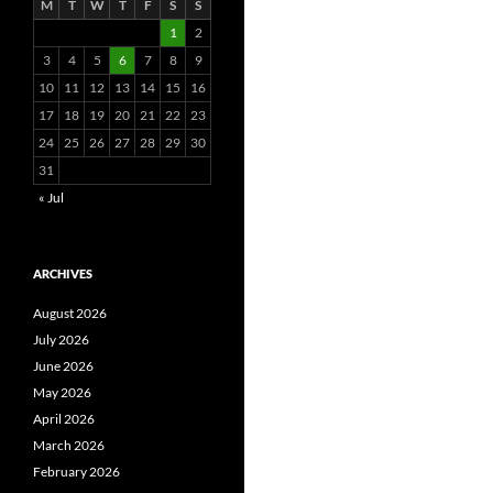
M
T
W
T
F
S
S
1
2
3
4
5
6
7
8
9
10
11
12
13
14
15
16
17
18
19
20
21
22
23
24
25
26
27
28
29
30
31
« Jul
ARCHIVES
August 2026
July 2026
June 2026
May 2026
April 2026
March 2026
February 2026