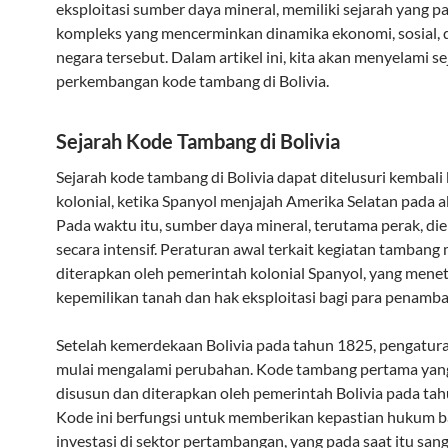
eksploitasi sumber daya mineral, memiliki sejarah yang p
kompleks yang mencerminkan dinamika ekonomi, sosial, d
negara tersebut. Dalam artikel ini, kita akan menyelami s
perkembangan kode tambang di Bolivia.
Sejarah Kode Tambang di Bolivia
Sejarah kode tambang di Bolivia dapat ditelusuri kembali 
kolonial, ketika Spanyol menjajah Amerika Selatan pada a
Pada waktu itu, sumber daya mineral, terutama perak, die
secara intensif. Peraturan awal terkait kegiatan tambang 
diterapkan oleh pemerintah kolonial Spanyol, yang mene
kepemilikan tanah dan hak eksploitasi bagi para penamba
Setelah kemerdekaan Bolivia pada tahun 1825, pengatu
mulai mengalami perubahan. Kode tambang pertama yan
disusun dan diterapkan oleh pemerintah Bolivia pada ta
Kode ini berfungsi untuk memberikan kepastian hukum b
investasi di sektor pertambangan, yang pada saat itu san