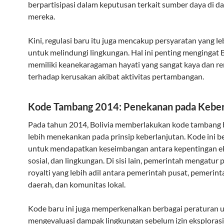
berpartisipasi dalam keputusan terkait sumber daya di d
mereka.
Kini, regulasi baru itu juga mencakup persyaratan yang le
untuk melindungi lingkungan. Hal ini penting mengingat B
memiliki keanekaragaman hayati yang sangat kaya dan r
terhadap kerusakan akibat aktivitas pertambangan.
Kode Tambang 2014: Penekanan pada Keber
Pada tahun 2014, Bolivia memberlakukan kode tambang 
lebih menekankan pada prinsip keberlanjutan. Kode ini 
untuk mendapatkan keseimbangan antara kepentingan e
sosial, dan lingkungan. Di sisi lain, pemerintah mengatur
royalti yang lebih adil antara pemerintah pusat, pemerin
daerah, dan komunitas lokal.
Kode baru ini juga memperkenalkan berbagai peraturan 
mengevaluasi dampak lingkungan sebelum izin eksplorasi