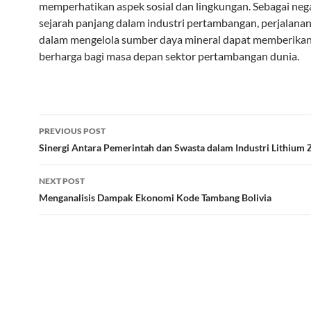
memperhatikan aspek sosial dan lingkungan. Sebagai ne
sejarah panjang dalam industri pertambangan, perjalanan
dalam mengelola sumber daya mineral dapat memberikan
berharga bagi masa depan sektor pertambangan dunia.
Post
PREVIOUS POST
navigation
Sinergi Antara Pemerintah dan Swasta dalam Industri Lithiu
NEXT POST
Menganalisis Dampak Ekonomi Kode Tambang Bolivia