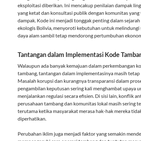
eksploitasi diberikan. Ini mencakup penilaian dampak li
yang ketat dan konsultasi publik dengan komunitas yang
dampak. Kode ini menjadi tonggak penting dalam sejarah
ekologis Bolivia, menyoroti kebutuhan untuk melindungi
daya alam sambil tetap mendorong pertumbuhan ekonom
Tantangan dalam Implementasi Kode Tamba
Walaupun ada banyak kemajuan dalam perkembangan k
tambang, tantangan dalam implementasinya masih tetap 
Masalah korupsi dan kurangnya transparansi dalam pros
pengambilan keputusan sering kali menghambat upaya u
menjalankan regulasi secara efisien. Di sisi lain, konflik an
perusahaan tambang dan komunitas lokal masih sering ter
terutama ketika masyarakat merasa hak-hak mereka tida
diperhatikan.
Perubahan iklim juga menjadi faktor yang semakin mende