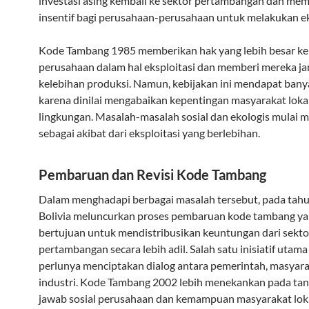
investasi asing kembali ke sektor pertambangan dan me
insentif bagi perusahaan-perusahaan untuk melakukan ek
Kode Tambang 1985 memberikan hak yang lebih besar k
perusahaan dalam hal eksploitasi dan memberi mereka ja
kelebihan produksi. Namun, kebijakan ini mendapat banya
karena dinilai mengabaikan kepentingan masyarakat loka
lingkungan. Masalah-masalah sosial dan ekologis mulai 
sebagai akibat dari eksploitasi yang berlebihan.
Pembaruan dan Revisi Kode Tambang
Dalam menghadapi berbagai masalah tersebut, pada tah
Bolivia meluncurkan proses pembaruan kode tambang y
bertujuan untuk mendistribusikan keuntungan dari sekto
pertambangan secara lebih adil. Salah satu inisiatif utama
perlunya menciptakan dialog antara pemerintah, masyara
industri. Kode Tambang 2002 lebih menekankan pada ta
jawab sosial perusahaan dan kemampuan masyarakat lok