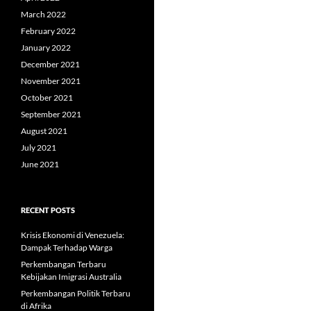
March 2022
February 2022
January 2022
December 2021
November 2021
October 2021
September 2021
August 2021
July 2021
June 2021
RECENT POSTS
Krisis Ekonomi di Venezuela:
Dampak Terhadap Warga
Perkembangan Terbaru
Kebijakan Imigrasi Australia
Perkembangan Politik Terbaru
di Afrika