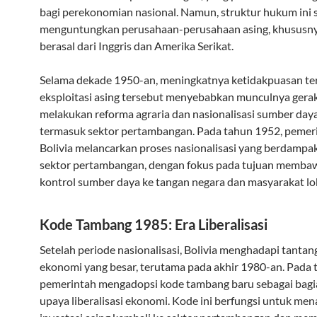
bagi perekonomian nasional. Namun, struktur hukum ini 
menguntungkan perusahaan-perusahaan asing, khususn
berasal dari Inggris dan Amerika Serikat.
Selama dekade 1950-an, meningkatnya ketidakpuasan t
eksploitasi asing tersebut menyebabkan munculnya gera
melakukan reforma agraria dan nasionalisasi sumber daya
termasuk sektor pertambangan. Pada tahun 1952, pemer
Bolivia melancarkan proses nasionalisasi yang berdampa
sektor pertambangan, dengan fokus pada tujuan memba
kontrol sumber daya ke tangan negara dan masyarakat lok
Kode Tambang 1985: Era Liberalisasi
Setelah periode nasionalisasi, Bolivia menghadapi tantan
ekonomi yang besar, terutama pada akhir 1980-an. Pada 
pemerintah mengadopsi kode tambang baru sebagai bagi
upaya liberalisasi ekonomi. Kode ini berfungsi untuk men