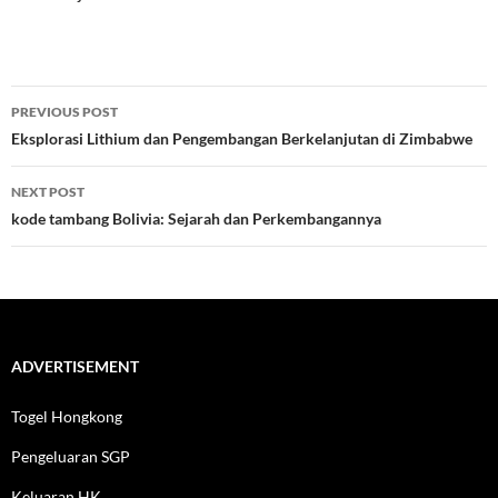
Post
PREVIOUS POST
navigation
Eksplorasi Lithium dan Pengembangan Berkelanjutan di Zimbabwe
NEXT POST
kode tambang Bolivia: Sejarah dan Perkembangannya
ADVERTISEMENT
Togel Hongkong
Pengeluaran SGP
Keluaran HK