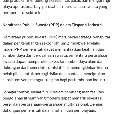
dan produksi, mendukung aksesibilitas pasar, dan mengurangi
biaya operasional bagi perusahaan-perusahaan swasta yang
beroperasi di sektor ini.
Kemitraan Publik-Swasta (PPP) dalam Ekspansi Industri
Kemitraan publik-swasta (PPP) merupakan strategi yang vital
dalam pengembangan sektor lithium Zimbabwe. Melalui
model PPP, pemerintah dapat memanfaatkan keahlian dan
sumber daya dari perusahaan swasta, sementara perusahaan
swasta dapat memperoleh akses ke sumber daya alam dan
dukungan dari pemerintah. Inisiatif ini memungkinkan kedua
belah pihak untuk berbagi risiko dan manfaat, menciptakan
ekosistem yang menguntungkan bagi pertumbuhan industri.
Sebagai contoh, inisiatif PPP dalam pembangunan fasilitas
pengolahan lithium yang modern dapat menarik investasi
besar dari perusahaan-perusahaan multinasional. Dengan
dukungan pemerintah dalam hal izin dan pembiayaan,