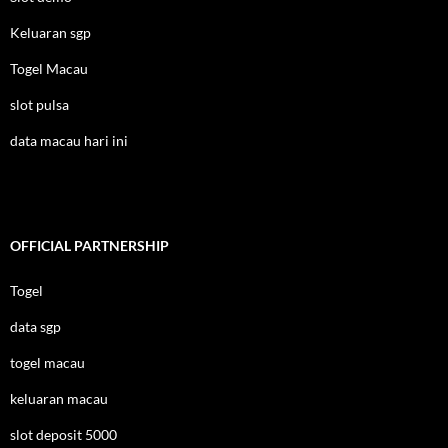
Keluaran sgp
Togel Macau
slot pulsa
data macau hari ini
OFFICIAL PARTNERSHIP
Togel
data sgp
togel macau
keluaran macau
slot deposit 5000