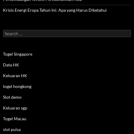
Krisis Energi Eropa Tahun Ini: Apa yang Harus Diketahui
Search
for:
Togel Singapore
Data HK
Keluaran HK
togel hongkong
Slot demo
Keluaran sgp
Togel Macau
slot pulsa