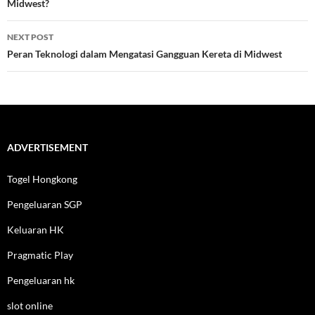
Midwest?
NEXT POST
Peran Teknologi dalam Mengatasi Gangguan Kereta di Midwest
ADVERTISEMENT
Togel Hongkong
Pengeluaran SGP
Keluaran HK
Pragmatic Play
Pengeluaran hk
slot online