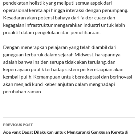
pendekatan holistik yang meliputi semua aspek dari
operasional kereta api hingga interaksi dengan penumpang.
Kesadaran akan potensi bahaya dari faktor cuaca dan
kegagalan infrastruktur mengarahkan industri untuk lebih
proaktif dalam pengelolaan dan pemeliharaan.
Dengan menerapkan pelajaran yang telah diambil dari
gangguan terburuk dalam sejarah Midwest, harapannya
adalah bahwa insiden serupa tidak akan terulang, dan
kepercayaan publik terhadap sistem perkeretaapian akan
kembali pulih. Kemampuan untuk beradaptasi dan berinovasi
akan menjadi kunci keberlanjutan dalam menghadapi
perubahan zaman.
Post
PREVIOUS POST
navigation
Apa yang Dapat Dilakukan untuk Mengurangi Gangguan Kereta di