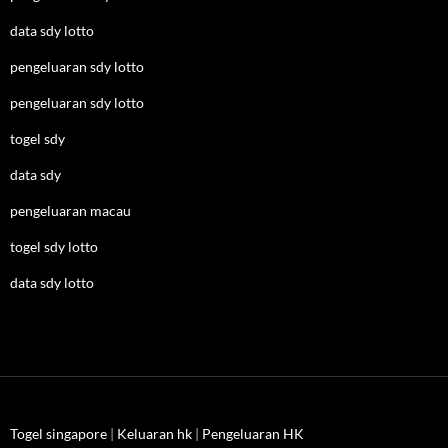
data sdy lotto
pengeluaran sdy lotto
pengeluaran sdy lotto
togel sdy
data sdy
pengeluaran macau
togel sdy lotto
data sdy lotto
Togel singapore
|
Keluaran hk
|
Pengeluaran HK