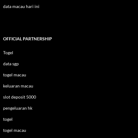
data macau hari ini
OFFICIAL PARTNERSHIP
Togel
data sgp
togel macau
keluaran macau
slot deposit 5000
pengeluaran hk
togel
togel macau